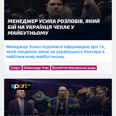
Менеджер Усика поділився інформацією про те,
який поєдинок чекає на українського боксера в
найближчому майбутньому.
Спорт
Олександр Усик
Всесвітня боксерська рада