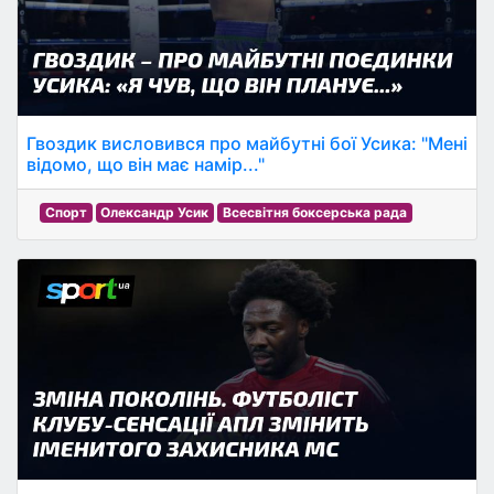
Гвоздик висловився про майбутні бої Усика: "Мені
відомо, що він має намір..."
Спорт
Олександр Усик
Всесвітня боксерська рада