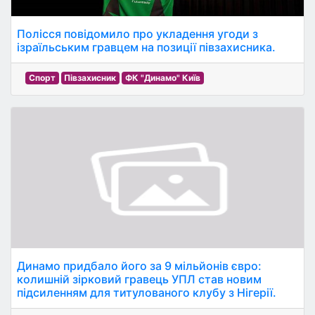
Полісся повідомило про укладення угоди з
ізраїльським гравцем на позиції півзахисника.
Спорт
Півзахисник
ФК "Динамо" Київ
Динамо придбало його за 9 мільйонів євро:
колишній зірковий гравець УПЛ став новим
підсиленням для титулованого клубу з Нігерії.