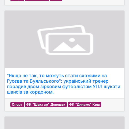
"Якщо не так, то можуть стати схожими на
Гусєва та Буяльського": український тренер
порадив двом зірковим футболістам УПЛ шукати
шансів за кордоном.
Спорт
ФК "Шахтар" Донецьк
ФК "Динамо" Київ