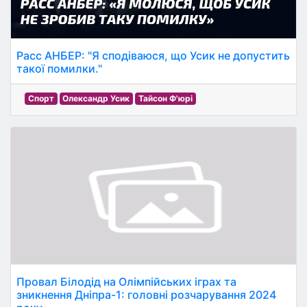
Расс АНБЕР: "Я сподіваюся, що Усик не допустить
такої помилки."
Спорт
Олександр Усик
Тайсон Ф'юрі
Провал Білодід на Олімпійських іграх та
зникнення Дніпра-1: головні розчарування 2024