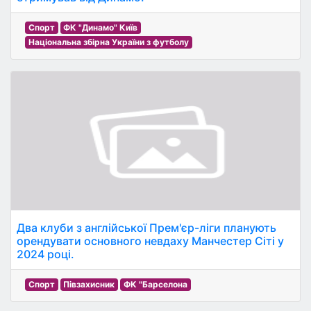
Спорт
ФК "Динамо" Київ
Національна збірна України з футболу
Два клуби з англійської Прем'єр-ліги планують
орендувати основного невдаху Манчестер Сіті у
2024 році.
Спорт
Півзахисник
ФК "Барселона