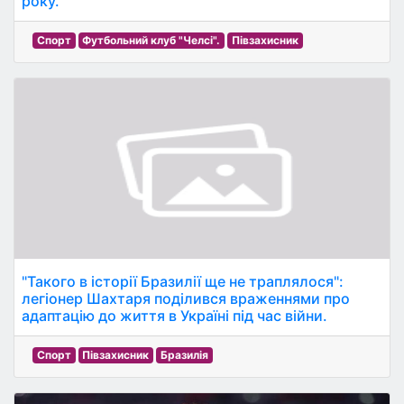
року.
Спорт
Футбольний клуб "Челсі".
Півзахисник
"Такого в історії Бразилії ще не траплялося":
легіонер Шахтаря поділився враженнями про
адаптацію до життя в Україні під час війни.
Спорт
Півзахисник
Бразилія